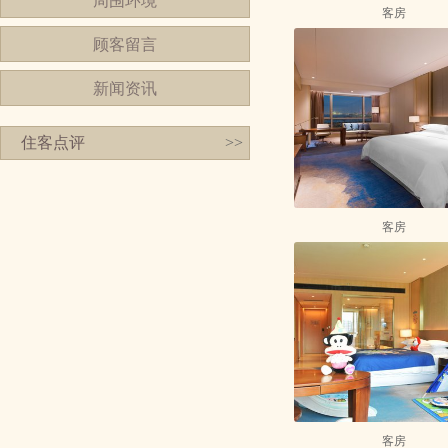
周围环境
客房
顾客留言
新闻资讯
住客点评
>>
客房
客房