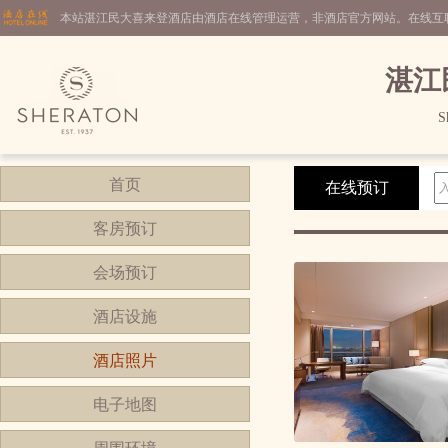
本站湛江民大喜来登酒店由酒店在线管理运营，非酒店官方网站。在线互
湛江
S
首页
在线预订
客房预订
会场预订
酒店设施
酒店照片
电子地图