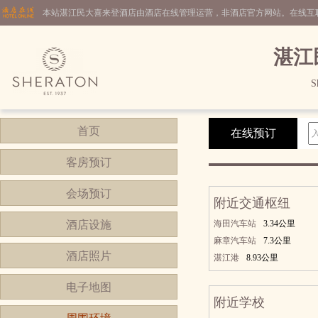
本站湛江民大喜来登酒店由酒店在线管理运营，非酒店官方网站。在线互
湛江
S
首页
在线预订
客房预订
会场预订
附近交通枢纽
酒店设施
海田汽车站
3.34公里
麻章汽车站
7.3公里
酒店照片
湛江港
8.93公里
电子地图
附近学校