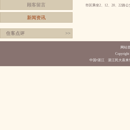
顾客留言
市区乘坐2、12、20、22
新闻资讯
住客点评
>>
网站
Copyright 
中国•湛江 湛江民大喜来登酒店(电话0