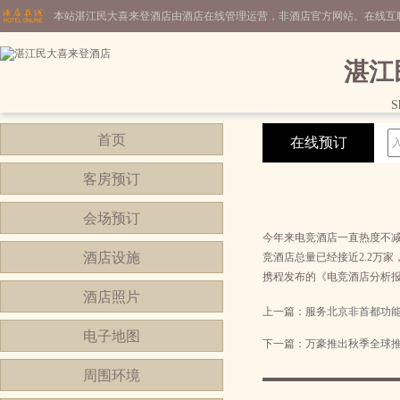
本站湛江民大喜来登酒店由酒店在线管理运营，非酒店官方网站。在线互
湛江
S
首页
在线预订
客房预订
会场预订
今年来电竞酒店一直热度不减
酒店设施
竞酒店总量已经接近2.2万家
携程发布的《电竞酒店分析报
酒店照片
上一篇：
服务北京非首都功
电子地图
下一篇：
万豪推出秋季全球
周围环境